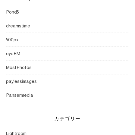
Pond5
dreamstime
500px
eyeEM
MostPhotos
paylessimages
Pansermedia
カテゴリー
Lightroom