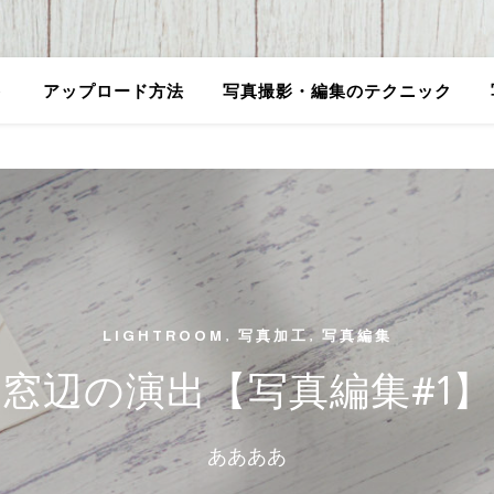
ト
アップロード方法
写真撮影・編集のテクニック
LIGHTROOM
,
写真加工
,
写真編集
窓辺の演出【写真編集#1】
ああああ