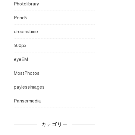
Photolibrary
Pond5
dreamstime
500px
eyeEM
MostPhotos
paylessimages
Pansermedia
カテゴリー