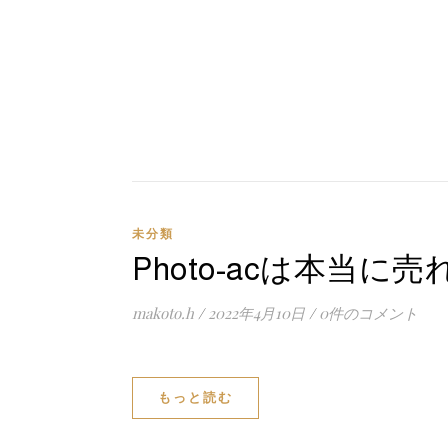
未分類
Photo-acは本当に
makoto.h
/
2022年4月10日
/
0件のコメント
もっと読む