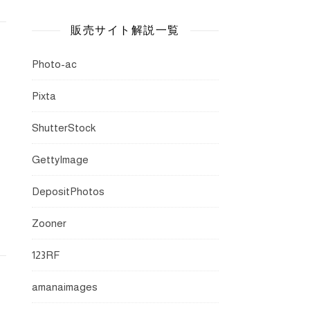
販売サイト解説一覧
Photo-ac
Pixta
ShutterStock
GettyImage
DepositPhotos
Zooner
123RF
amanaimages