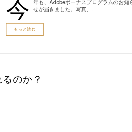
今
年も、Adobeボーナスプログラムのお知
せが届きました。写真、…
もっと読む
売れるのか？