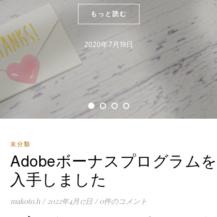
もっと読む
2020年7月19日
未分類
Adobeボーナスプログラム
入手しました
makoto.h
/
2022年4月17日
/
0件のコメント