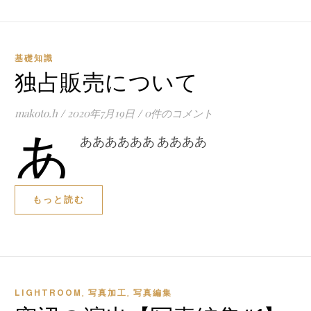
基礎知識
独占販売について
makoto.h
/
2020年7月19日
/
0件のコメント
あ
ああああああ ああああ
もっと読む
,
,
LIGHTROOM
写真加工
写真編集