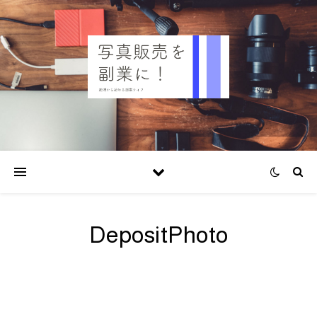
DepositPhoto